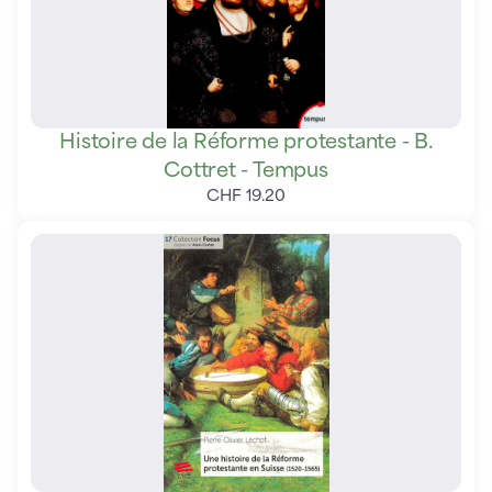
Histoire de la Réforme protestante - B.
Cottret - Tempus
CHF
19
.
20