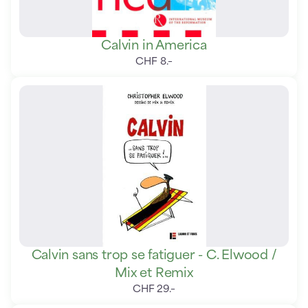
Calvin in America
CHF
8
.
–
Calvin sans trop se fatiguer - C. Elwood /
Mix et Remix
CHF
29
.
–