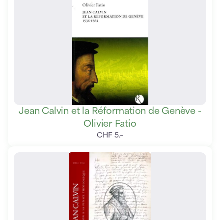
Jean Calvin et la Réformation de Genève -
Olivier Fatio
CHF
5
.
–