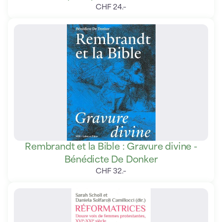
CHF
24
.
–
Rembrandt et la Bible : Gravure divine -
Bénédicte De Donker
CHF
32
.
–