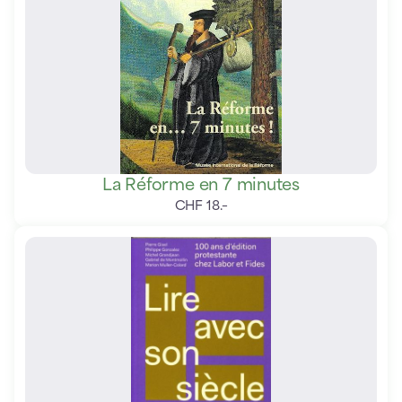
La Réforme en 7 minutes
CHF
18
.
–