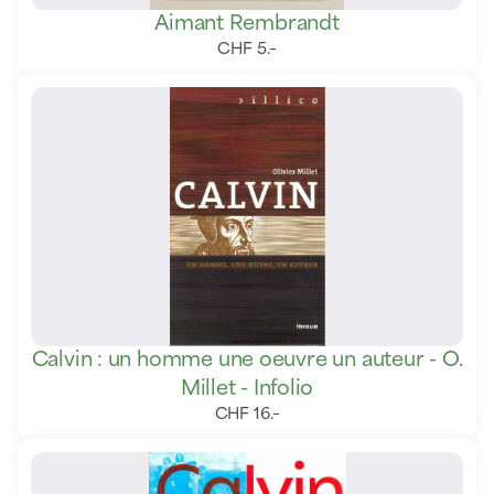
Aimant Rembrandt
CHF
5
.
–
Calvin : un homme une oeuvre un auteur - O.
Millet - Infolio
CHF
16
.
–