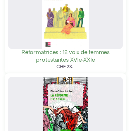
Réformatrices : 12 voix de femmes
protestantes XVIe-XXIe
CHF
23
.
–