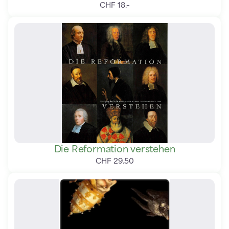
CHF
18
.
–
Die Reformation verstehen
CHF
29
.
50