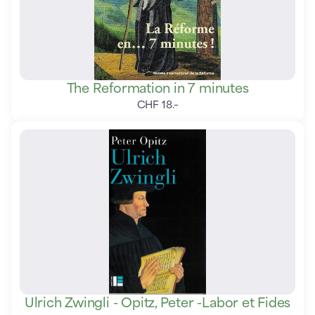
The Reformation in 7 minutes
CHF
18
.
–
Ulrich Zwingli - Opitz, Peter -Labor et Fides