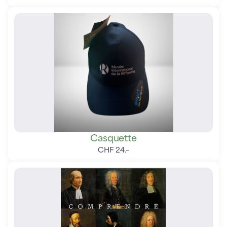
Casquette
CHF
24
.
–