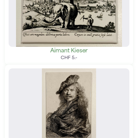
Aimant Kieser
CHF
5
.
–