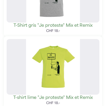
T-Shirt gris "Je proteste" Mix et Remix
CHF
18
.
–
T-shirt lime "Je proteste" Mix et Remix
CHF
18
.
–