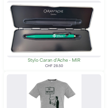
Stylo Caran d'Ache - MIR
CHF
28
.
50