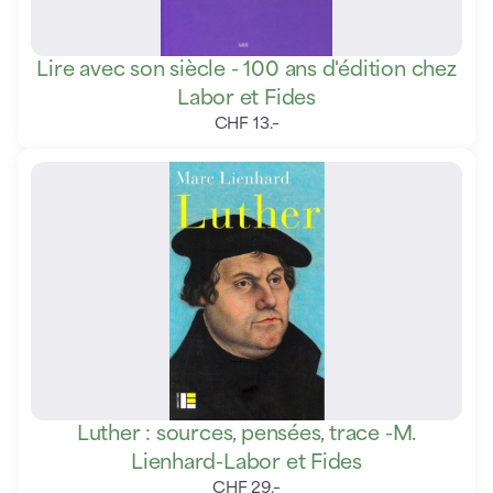
Lire avec son siècle - 100 ans d'édition chez
Labor et Fides
CHF
13
.
–
Luther : sources, pensées, trace -M.
Lienhard-Labor et Fides
CHF
29
.
–