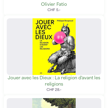
Olivier Fatio
CHF
5
.
–
Jouer avec les Dieux : La religion d'avant les
religions
CHF
28
.
–