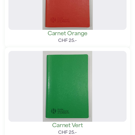
Carnet Orange
CHF
25
.
–
Carnet Vert
CHF
25
.
–