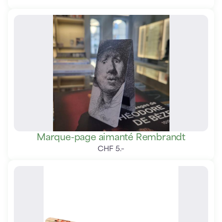
Marque-page aimanté Rembrandt
CHF
5
.
–