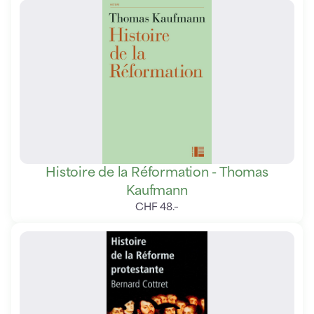
Histoire de la Réformation - Thomas
Kaufmann
CHF
48
.
–