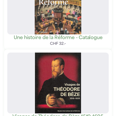
Une histoire de la Réforme - Catalogue
CHF
32
.
–