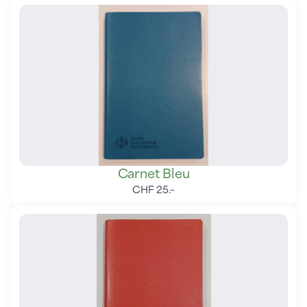
Carnet Bleu
CHF
25
.
–